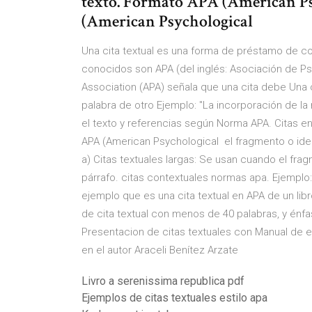
texto. Formato APA (American Ps
(American Psychological
Una cita textual es una forma de préstamo de co
conocidos son APA (del inglés: Asociación de P
Association (APA) señala que una cita debe Una cit
palabra de otro Ejemplo: "La incorporación de la
el texto y referencias según Norma APA. Citas e
APA (American Psychological el fragmento o idea 
a) Citas textuales largas: Se usan cuando el fra
párrafo. citas contextuales normas apa. Ejemplo:
ejemplo que es una cita textual en APA de un libr
de cita textual con menos de 40 palabras, y énfas
Presentacion de citas textuales con Manual de es
en el autor Araceli Benítez Arzate
Livro a serenissima republica pdf
Ejemplos de citas textuales estilo apa