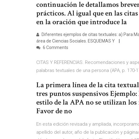
continuación le detallamos breve
prácticos. Al igual que en las citas
en la oración que introduce la
Diferentes ejemplos de citas textuales: a) Para Ma
área de Ciencias Sociales. ESQUEMAS Y
6 Comments
CITAS Y REFERENCIAS. Recomendaciones y aspect
palabras textuales de una persona (APA, p. 170-1
La primera línea de la cita textua
tres puntos suspensivos Ejemplo: 
estilo de la APA no se utilizan los r
Favor de no
En esta edición revisada y ampliada, incorporam
apellido del autor, año de la publicación y página