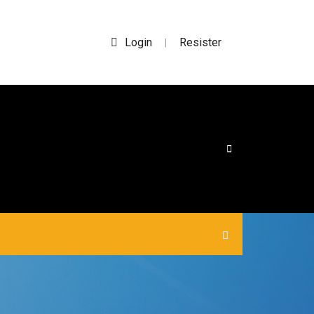
Login
Resister
|