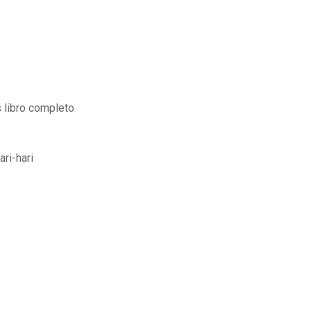
 libro completo
ri-hari