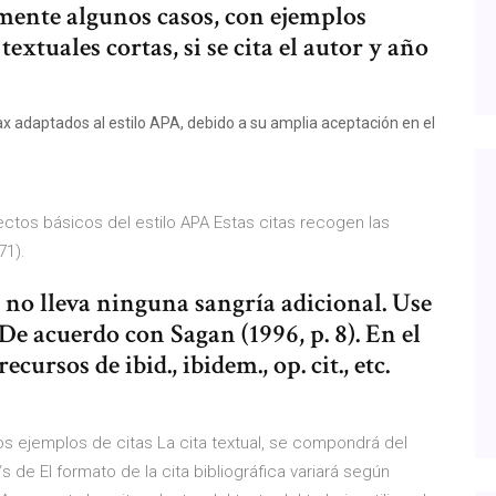
mente algunos casos, con ejemplos
 textuales cortas, si se cita el autor y año
x adaptados al estilo APA, debido a su amplia aceptación en el
os básicos del estilo APA Estas citas recogen las
71).
l no lleva ninguna sangría adicional. Use
De acuerdo con Sagan (1996, p. 8). En el
ecursos de ibid., ibidem., op. cit., etc.
os ejemplos de citas La cita textual, se compondrá del
/s de El formato de la cita bibliográfica variará según