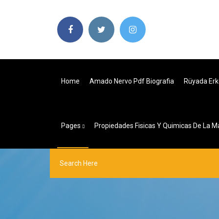
Home
Amado Nervo Pdf Biografia
Rüyada Er
Pages
Propiedades Fisicas Y Quimicas De La M