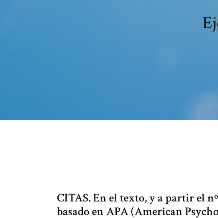
Ej
CITAS. En el texto, y a partir el nº
basado en APA (American Psycholo