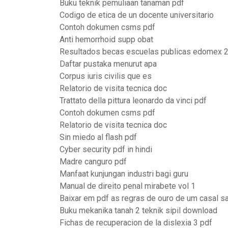
Buku teknik pemuliaan tanaman pdf
Codigo de etica de un docente universitario
Contoh dokumen csms pdf
Anti hemorrhoid supp obat
Resultados becas escuelas publicas edomex 
Daftar pustaka menurut apa
Corpus iuris civilis que es
Relatorio de visita tecnica doc
Trattato della pittura leonardo da vinci pdf
Contoh dokumen csms pdf
Relatorio de visita tecnica doc
Sin miedo al flash pdf
Cyber security pdf in hindi
Madre canguro pdf
Manfaat kunjungan industri bagi guru
Manual de direito penal mirabete vol 1
Baixar em pdf as regras de ouro de um casal s
Buku mekanika tanah 2 teknik sipil download
Fichas de recuperacion de la dislexia 3 pdf