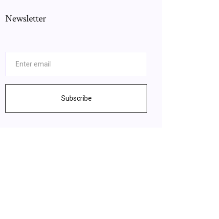
Newsletter
Subscribe