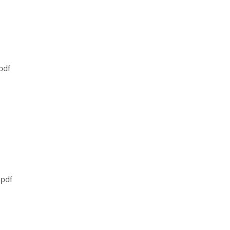
pdf
 pdf