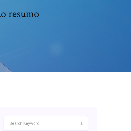
ado resumo