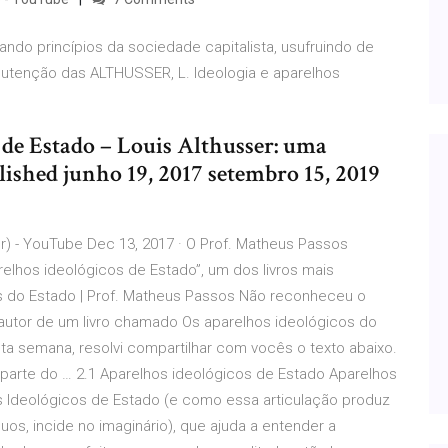
ando princípios da sociedade capitalista, usufruindo de
nutenção das ALTHUSSER, L. Ideologia e aparelhos
 de Estado – Louis Althusser: uma
lished junho 19, 2017 setembro 15, 2019
r) - YouTube Dec 13, 2017 · O Prof. Matheus Passos
relhos ideológicos de Estado”, um dos livros mais
s do Estado | Prof. Matheus Passos Não reconheceu o
, autor de um livro chamado Os aparelhos ideológicos do
ta semana, resolvi compartilhar com vocês o texto abaixo.
parte do … 2.1 Aparelhos ideológicos de Estado Aparelhos
s Ideológicos de Estado (e como essa articulação produz
duos, incide no imaginário), que ajuda a entender a