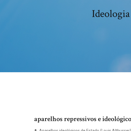
Ideologia
aparelhos repressivos e ideológico
Aparelhos ideológicos de Estado (Louis Althusser