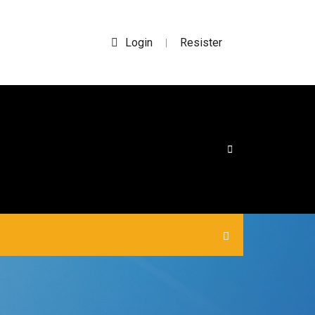
Login
Resister
|