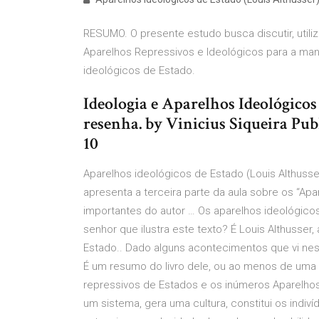
RESUMO. O presente estudo busca discutir, utiliz
Aparelhos Repressivos e Ideológicos para a ma
ideológicos de Estado.
Ideologia e Aparelhos Ideológicos
resenha. by Vinicius Siqueira Pub
10
Aparelhos ideológicos de Estado (Louis Althusse
apresenta a terceira parte da aula sobre os “Apa
importantes do autor … Os aparelhos ideológico
senhor que ilustra este texto? É Louis Althusser
Estado.. Dado alguns acontecimentos que vi nes
É um resumo do livro dele, ou ao menos de uma 
repressivos de Estados e os inúmeros Aparelho
um sistema, gera uma cultura, constitui os indiví