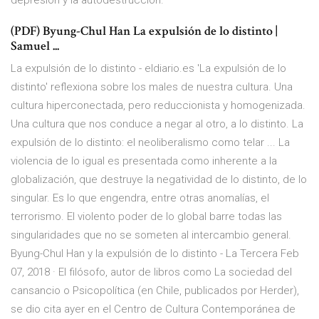
depresión y la autodestrucción.
(PDF) Byung-Chul Han La expulsión de lo distinto |
Samuel ...
La expulsión de lo distinto - eldiario.es 'La expulsión de lo
distinto' reflexiona sobre los males de nuestra cultura. Una
cultura hiperconectada, pero reduccionista y homogenizada.
Una cultura que nos conduce a negar al otro, a lo distinto. La
expulsión de lo distinto: el neoliberalismo como telar ... La
violencia de lo igual es presentada como inherente a la
globalización, que destruye la negatividad de lo distinto, de lo
singular. Es lo que engendra, entre otras anomalías, el
terrorismo. El violento poder de lo global barre todas las
singularidades que no se someten al intercambio general.
Byung-Chul Han y la expulsión de lo distinto - La Tercera Feb
07, 2018 · El filósofo, autor de libros como La sociedad del
cansancio o Psicopolítica (en Chile, publicados por Herder),
se dio cita ayer en el Centro de Cultura Contemporánea de