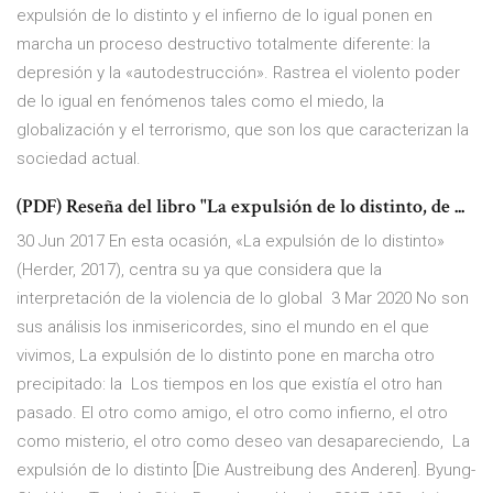
expulsión de lo distinto y el infierno de lo igual ponen en
marcha un proceso destructivo totalmente diferente: la
depresión y la «autodestrucción». Rastrea el violento poder
de lo igual en fenómenos tales como el miedo, la
globalización y el terrorismo, que son los que caracterizan la
sociedad actual.
(PDF) Reseña del libro "La expulsión de lo distinto, de ...
30 Jun 2017 En esta ocasión, «La expulsión de lo distinto»
(Herder, 2017), centra su ya que considera que la
interpretación de la violencia de lo global 3 Mar 2020 No son
sus análisis los inmisericordes, sino el mundo en el que
vivimos, La expulsión de lo distinto pone en marcha otro
precipitado: la Los tiempos en los que existía el otro han
pasado. El otro como amigo, el otro como infierno, el otro
como misterio, el otro como deseo van desapareciendo, La
expulsión de lo distinto [Die Austreibung des Anderen]. Byung-