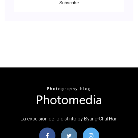
Subscribe
La expulsión de lo distinto by Byung-Chul Han