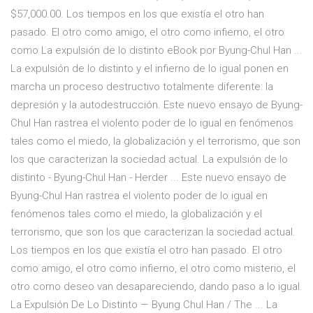
$57,000.00. Los tiempos en los que existía el otro han
pasado. El otro como amigo, el otro como infierno, el otro
como La expulsión de lo distinto eBook por Byung-Chul Han ...
La expulsión de lo distinto y el infierno de lo igual ponen en
marcha un proceso destructivo totalmente diferente: la
depresión y la autodestrucción. Este nuevo ensayo de Byung-
Chul Han rastrea el violento poder de lo igual en fenómenos
tales como el miedo, la globalización y el terrorismo, que son
los que caracterizan la sociedad actual. La expulsión de lo
distinto - Byung-Chul Han - Herder ... Este nuevo ensayo de
Byung-Chul Han rastrea el violento poder de lo igual en
fenómenos tales como el miedo, la globalización y el
terrorismo, que son los que caracterizan la sociedad actual.
Los tiempos en los que existía el otro han pasado. El otro
como amigo, el otro como infierno, el otro como misterio, el
otro como deseo van desapareciendo, dando paso a lo igual.
La Expulsión De Lo Distinto — Byung Chul Han / The ... La