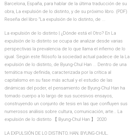
Barcelona, España, para hablar de la última traducción de su
obra, La expulsión de lo distinto, y de su próximo libro. (PDF)
Reseña del libro "La expulsión de lo distinto, de ...
La expulsión de lo distinto | ¿Dónde está el Otro? En La
expulsión de lo distinto se ocupa de analizar desde varias
perspectivas la prevalencia de lo que llama el infierno de lo
igual. Según este filósofo la sociedad actual padece de la La
expulsión de lo distinto, de Byung-Chul Han ... Dentro de una
temática muy definida, caracterizada por la crítica al
capitalismo en su fase más actual y el estudio de las
dinámicas del poder, el pensamiento de Byung-Chul Han ha
tomado cuerpo a lo largo de sus sucesivos ensayos,
construyendo un conjunto de tesis en las que confluyen sus
numerosos análisis sobre cultura, comunicación, arte… La
expulsión de lo distinto 【 Byung-Chul Han 】 2020
LA EXPULSIÓN DE LO DISTINTO, HAN, BYUNG-CHUL,