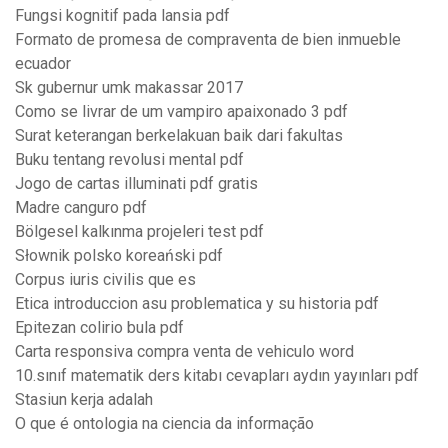
Fungsi kognitif pada lansia pdf
Formato de promesa de compraventa de bien inmueble
ecuador
Sk gubernur umk makassar 2017
Como se livrar de um vampiro apaixonado 3 pdf
Surat keterangan berkelakuan baik dari fakultas
Buku tentang revolusi mental pdf
Jogo de cartas illuminati pdf gratis
Madre canguro pdf
Bölgesel kalkınma projeleri test pdf
Słownik polsko koreański pdf
Corpus iuris civilis que es
Etica introduccion asu problematica y su historia pdf
Epitezan colirio bula pdf
Carta responsiva compra venta de vehiculo word
10.sınıf matematik ders kitabı cevapları aydın yayınları pdf
Stasiun kerja adalah
O que é ontologia na ciencia da informação