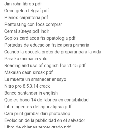
Jim rohn libros pdf
Gece gelen telgraf pdf
Planos carpinteria pdf
Pentesting con foca comprar
Cemal süreya pdf indir
Soplos cardiacos fisiopatologia pdf
Portadas de educacion fisica para primaria
Cuando la escuela pretende preparar para la vida
Para kazanmanın yolu
Reading and use of english fce 2015 pdf
Makalah daun sirsak pdf
La muerte un amanecer ensayo
Nitro pro 8.5.3.14 crack
Banco santander in english
Que es bono 14 de fabrica en contabilidad
Libro agentes del apocalipsis pdf
Cara print gambar dari photoshop
Evolucion de la publicidad en el salvador
Libro de chiapas tercer grado pdf