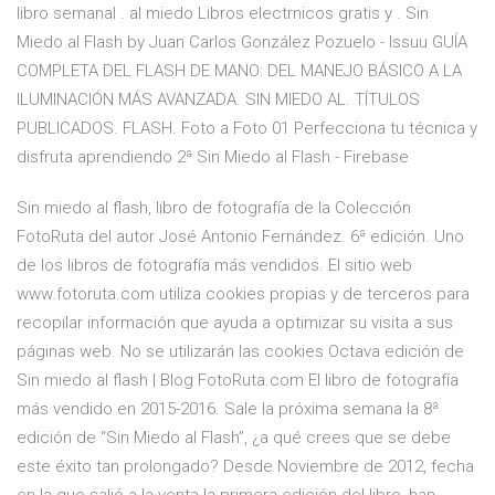
libro semanal . al miedo Libros electrnicos gratis y . Sin
Miedo al Flash by Juan Carlos González Pozuelo - Issuu GUÍA
COMPLETA DEL FLASH DE MANO: DEL MANEJO BÁSICO A LA
ILUMINACIÓN MÁS AVANZADA. SIN MIEDO AL. TÍTULOS
PUBLICADOS. FLASH. Foto a Foto 01 Perfecciona tu técnica y
disfruta aprendiendo 2ª Sin Miedo al Flash - Firebase
Sin miedo al flash, libro de fotografía de la Colección
FotoRuta del autor José Antonio Fernández. 6ª edición. Uno
de los libros de fotografía más vendidos. El sitio web
www.fotoruta.com utiliza cookies propias y de terceros para
recopilar información que ayuda a optimizar su visita a sus
páginas web. No se utilizarán las cookies Octava edición de
Sin miedo al flash | Blog FotoRuta.com El libro de fotografía
más vendido en 2015-2016. Sale la próxima semana la 8ª
edición de “Sin Miedo al Flash”, ¿a qué crees que se debe
este éxito tan prolongado? Desde Noviembre de 2012, fecha