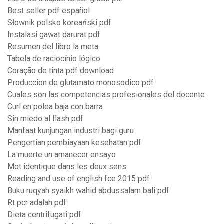
Best seller pdf español
Słownik polsko koreański pdf
Instalasi gawat darurat pdf
Resumen del libro la meta
Tabela de raciocínio lógico
Coração de tinta pdf download
Produccion de glutamato monosodico pdf
Cuales son las competencias profesionales del docente
Curl en polea baja con barra
Sin miedo al flash pdf
Manfaat kunjungan industri bagi guru
Pengertian pembiayaan kesehatan pdf
La muerte un amanecer ensayo
Mot identique dans les deux sens
Reading and use of english fce 2015 pdf
Buku ruqyah syaikh wahid abdussalam bali pdf
Rt pcr adalah pdf
Dieta centrifugati pdf