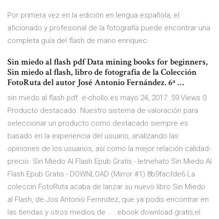
Por primera vez en la edición en lengua española, el
aficionado y profesional de la fotografía puede encontrar una
completa guía del flash de mano enriquec.
Sin miedo al flash pdf Data mining books for beginners,
Sin miedo al flash, libro de fotografía de la Colección
FotoRuta del autor José Antonio Fernández. 6ª …
sin miedo al flash pdf. e-chollo.es mayo 24, 2017. 59 Views 0.
Producto destacado. Nuestro sistema de valoración para
seleccionar un producto como destacado siempre es
basado en la experiencia del usuario, analizando las
opiniones de los usuarios, así como la mejor relación calidad-
precio. Sin Miedo Al Flash Epub Gratis - letnehato Sin Miedo Al
Flash Epub Gratis - DOWNLOAD (Mirror #1) 8b9facfde6 La
coleccin FotoRuta acaba de lanzar su nuevo libro Sin Miedo
al Flash, de Jos Antonio Fernndez, que ya podis encontrar en
las tiendas y otros medios de .. . ebook download gratis,el