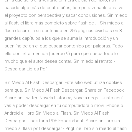
en la que salió a la venta la primera edición del libro, han
pasado algo más de cuatro años, tiempo razonable para ver
el proyecto con perspectiva y sacar conclusiones. Sin miedo
al flash, el libro más completo sobre flash de ... Sin miedo al
flash desarrolla su contenido en 256 páginas divididas en 8
grandes capítulos a los que se suma la introducción y un
buen índice en el que buscar contenido por palabras. Todo
ello con letra menuda (cuerpo 9) para que quepa todo lo
mucho que el autor desea contar. Sin miedo al retrato -
Descargar Libros Pdf
Sin Miedo Al Flash Descargar. Este sitio web utiliza cookies
para que. Sin Miedo Al Flash Descargar. Share on Facebook
Share on Twitter. Novela historica; Novela negra. Justo aquí
vas a poder descargar en tu computadora o móvil iPhone o
Android el libro Sin Miedo al Flash. Sin Miedo Al Flash
Descargar. I look for a PDF Ebook about: Share on libro sin
miedo al flash pdf descargar - PngLine libro sin miedo al flash