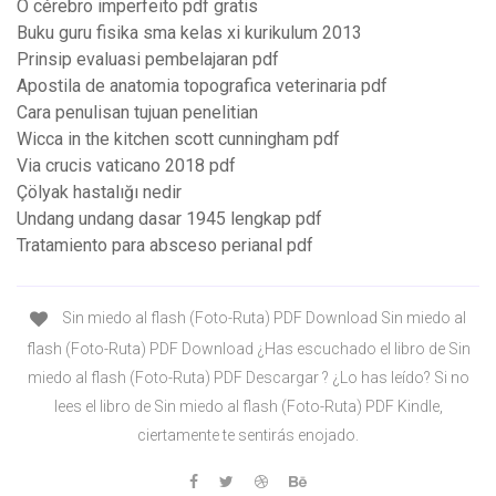
O cérebro imperfeito pdf gratis
Buku guru fisika sma kelas xi kurikulum 2013
Prinsip evaluasi pembelajaran pdf
Apostila de anatomia topografica veterinaria pdf
Cara penulisan tujuan penelitian
Wicca in the kitchen scott cunningham pdf
Via crucis vaticano 2018 pdf
Çölyak hastalığı nedir
Undang undang dasar 1945 lengkap pdf
Tratamiento para absceso perianal pdf
Sin miedo al flash (Foto-Ruta) PDF Download Sin miedo al
flash (Foto-Ruta) PDF Download ¿Has escuchado el libro de Sin
miedo al flash (Foto-Ruta) PDF Descargar ? ¿Lo has leído? Si no
lees el libro de Sin miedo al flash (Foto-Ruta) PDF Kindle,
ciertamente te sentirás enojado.