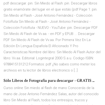
pdf descargar. pin. Sin Miedo al Flash: pin. Descargar libros
gratis enamórate del lugar en el que estás (pdf Page 1: pin.
Sin Miedo al Flash - José Antonio Fernández - Colección
FotoRuta Sin Miedo al Flash - José Antonio Fernández -
Colección FotoRuta - NUEVO - YouTube: pin. Descargar PDF
Sin Miedo Al Flash de Vv.aa. - en PDF y EPUB ... Descargar
PDF Sin Miedo Al Flash de Vv.aa. Por Primera Vez En La
Edición En Lengua Española El Aficionado Y Pro
Caracteristicas Nombre del libro: Sin Miedo Al Flash Autor del
libro: Vv.aa. Editorial: Logintegral 2000 S.a.u. Codigo ISBN:
9788415131212 Formatos: pdf ¿No sabes como meter los
archivos en tu lector de libros electronics o […]
Sólo Libros de Fotografía para descargar - GRATIS ...
Curso online Sin miedo al flash de mano Conocerás de la
mano de Jose Antonio Fernández Salas, autor del conocido
libro Sin Miedo al Flash, todos los entresijos, trucos y