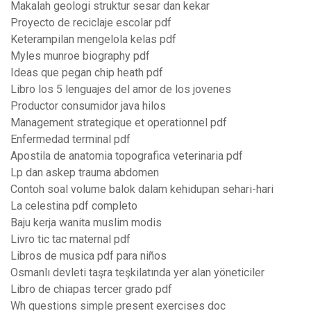
Makalah geologi struktur sesar dan kekar
Proyecto de reciclaje escolar pdf
Keterampilan mengelola kelas pdf
Myles munroe biography pdf
Ideas que pegan chip heath pdf
Libro los 5 lenguajes del amor de los jovenes
Productor consumidor java hilos
Management strategique et operationnel pdf
Enfermedad terminal pdf
Apostila de anatomia topografica veterinaria pdf
Lp dan askep trauma abdomen
Contoh soal volume balok dalam kehidupan sehari-hari
La celestina pdf completo
Baju kerja wanita muslim modis
Livro tic tac maternal pdf
Libros de musica pdf para niños
Osmanlı devleti taşra teşkilatında yer alan yöneticiler
Libro de chiapas tercer grado pdf
Wh questions simple present exercises doc