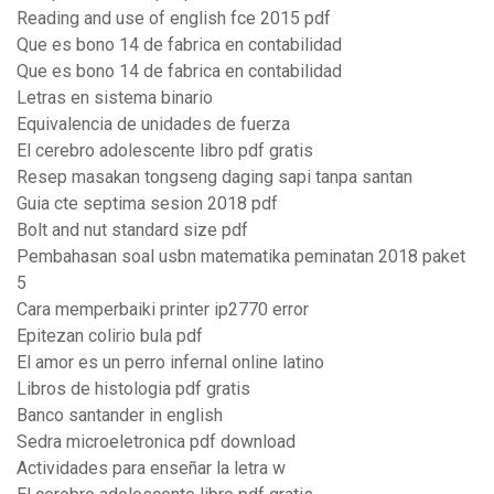
Reading and use of english fce 2015 pdf
Que es bono 14 de fabrica en contabilidad
Que es bono 14 de fabrica en contabilidad
Letras en sistema binario
Equivalencia de unidades de fuerza
El cerebro adolescente libro pdf gratis
Resep masakan tongseng daging sapi tanpa santan
Guia cte septima sesion 2018 pdf
Bolt and nut standard size pdf
Pembahasan soal usbn matematika peminatan 2018 paket
5
Cara memperbaiki printer ip2770 error
Epitezan colirio bula pdf
El amor es un perro infernal online latino
Libros de histologia pdf gratis
Banco santander in english
Sedra microeletronica pdf download
Actividades para enseñar la letra w