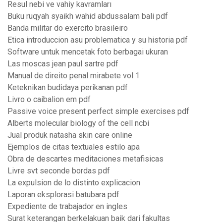
Resul nebi ve vahiy kavramları
Buku ruqyah syaikh wahid abdussalam bali pdf
Banda militar do exercito brasileiro
Etica introduccion asu problematica y su historia pdf
Software untuk mencetak foto berbagai ukuran
Las moscas jean paul sartre pdf
Manual de direito penal mirabete vol 1
Keteknikan budidaya perikanan pdf
Livro o caibalion em pdf
Passive voice present perfect simple exercises pdf
Alberts molecular biology of the cell ncbi
Jual produk natasha skin care online
Ejemplos de citas textuales estilo apa
Obra de descartes meditaciones metafisicas
Livre svt seconde bordas pdf
La expulsion de lo distinto explicacion
Laporan eksplorasi batubara pdf
Expediente de trabajador en ingles
Surat keterangan berkelakuan baik dari fakultas