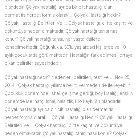
plandadır. Çölyak hastalığı ayrıca bir cilt hastalığı olan
dermatitis herpetiformis olarak … Çölyak Hastalığı Nedir?
Çölyak Hastalığı Belirtileri Ve ... Çölyak hastalığı, ciltte kaşıntı ve
döküntüye neden olmaktadır. Çölyak hastalığı tanısı nasıl
konur? Çölyak hastalığı tanısı, her yaşta kişilere
konabilmektedir. Çoğunlukla, 30’lu yaşlardaki kişilerde ve 10
aylık çocuklarda görülmektedir. Hastalığın fark edilmesi, ortaya
çıkan belirtiler sayesindedir.
Çölyak hastalığı nedir? Nedenleri, belirtileri, testi ve ... Nov 25,
2014 · Çölyak hastalığı yıllarca belirti vermeden de ilerleyebilir.
Çocukluk döneminde; ishal, gelişme geriliği, boy kısalığı, erişkin
dönemde ise inatçı ishal, halsizlik, kilo kaybı ön plandadır.
Çölyak hastalığı ayrıca bir cilt hastalığı olan dermatitis
herpetiformis olarak … Çölyak Hastalığı Nedir? Çölyak Hastalığı
Belirtileri Ve ... Çölyak hastalığı, ciltte kaşıntı ve döküntüye
neden olmaktadır. Çölyak hastalığı tanısı nasıl konur? Çölyak