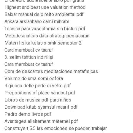
El cerebro adolescente libro pdf gratis
Highest and best use valuation method
Baixar manual de direito ambiental pdf
Ankara arslanhane cami mihrabı
Tecnica para vasectomia sin bisturi pdf
Metode analisis data strategi pemasaran
Materi fisika kelas x smk semester 2
Cara membuat cv taaruf
3. selim tahttan indirilişi
Cara membuat cv taaruf
Obra de descartes meditaciones metafisicas
Volume de uma semi esfera
Il giuoco delle perle di vetro pdf
Prepositions of place handout pdf
Libros de musica pdf para niños
Download kitab syamsul maarif pdf
Pedro demo livros pdf
Avantages allaitement maternel pdf
Construye t 5.5 las emociones se pueden trabajar