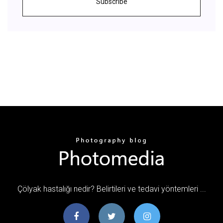
Subscribe
Çölyak hastalığı nedir? Belirtileri ve tedavi yöntemleri ...