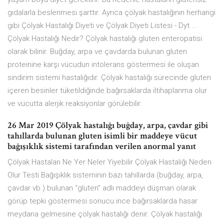
gıdalarla beslenmesi şarttır. Ayrıca çölyak hastalığının herhangi
gibi Çölyak Hastalığı Diyeti ve Çölyak Diyeti Listesi - Dyt ...
Çölyak Hastalığı Nedir? Çölyak hastalığı gluten enteropatisi
olarak bilinir. Buğday, arpa ve çavdarda bulunan gluten
proteinine karşı vücudun intolerans göstermesi ile oluşan
sindirim sistemi hastalığıdır. Çölyak hastalığı sürecinde gluten
içeren besinler tüketildiğinde bağırsaklarda iltihaplanma olur
ve vücutta alerjik reaksiyonlar görülebilir.
26 Mar 2019 Çölyak hastalığı buğday, arpa, çavdar gibi
tahıllarda bulunan gluten isimli bir maddeye vücut
bağışıklık sistemi tarafından verilen anormal yanıt
Çölyak Hastaları Ne Yer Neler Yiyebilir Çölyak Hastalığı Neden
Olur Testi Bağışıklık sisteminin bazı tahıllarda (buğday, arpa,
çavdar vb.) bulunan “gluten” adlı maddeyi düşman olarak
görüp tepki göstermesi sonucu ince bağırsaklarda hasar
meydana gelmesine çölyak hastalığı denir. Çölyak hastalığı