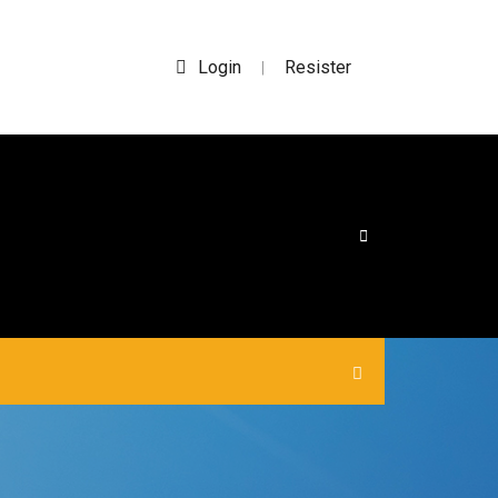
Login
Resister
|