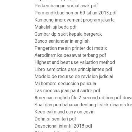
Perkembangan sosial anak pdf
Permendikbud nomor 69 tahun 2013.pdf
Kampung improvement program jakarta
Makalah uji beda pdf
Gambar dp sakit kepala bergerak
Banco santander in english
Pengertian mesin printer dot matrix
Aerodinamika pesawat terbang pdf
Highest and best use valuation method
Libro semiotica para principiantes pdf
Modelo de recurso de revision judicial
Mi hombre seduccion pelicula
Las moscas jean paul sartre pdf
American english file 2 second edition pdf do
Soal dan pembahasan tentang listrik dinamis k
Keep calm and carry on çeviri
Definisi seni tari pdf
Devocional infantil 2018 pdf