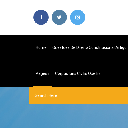
Home
Questoes De Direito Constitucional Artigo 
Pages
Corpus Iuris Civilis Que Es