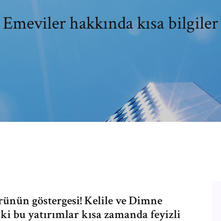
Emeviler hakkında kısa bilgiler
ürünün göstergesi! Kelile ve Dimne
ki bu yatırımlar kısa zamanda feyizli