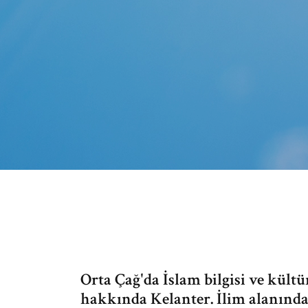
Orta Çağ'da İslam bilgisi ve kült
hakkında Kelanter. İlim alanında